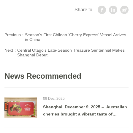
Share to
Previous：
Season’s First Chilean ‘Cherry Express’ Vessel Arrives
in China
Next：
Central Otago's Late-Season Treasure Sentennial Makes
Shanghai Debut.
News Recommended
09 Dec. 2025
Shanghai, December 9, 2025 – Australian
cherries brought a vibrant taste of
summer to Shanghai as g