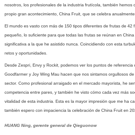
nosotros, los profesionales de la industria frutícola, también hemos
propio gran acontecimiento, China Fruit, que se celebra anualmente
El mundo es vasto con más de 150 tipos diferentes de frutas de 42 
pequeño, lo suficiente para que todas las frutas se reúnan en China 
significativa a la que he asistido nunca. Coincidiendo con esta turbu
retos y oportunidades.
Desde Zespri, Envy y Rockit, podemos ver los puntos de referencia d
Goodfarmer y Joy Wing Mau hacen que nos sintamos orgullosos de c
sector. Como profesional arraigado en el mercado mayorista, he sent
competencia entre pares, y también he visto cómo cada vez más soci
vitalidad de esta industria. Esta es la mayor impresión que me ha cau
también espero con impaciencia la celebración de China Fruit en 20
HUANG Ning, g
erente general de Qieguonow