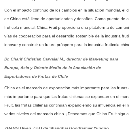
Con el impacto continuo de los cambios en la situación mundial, el des
de China está lleno de oportunidades y desafíos. Como puente de co
frutícola mundial, China Fruit proporciona una plataforma de comuni
vías de cooperación para el desarrollo sostenible de la industria fru
innovar y construir un futuro próspero para la industria frutícola chin
Dr. Charif Christian Carvajal M., d
irector de Marketing para
Europa, Asia y Oriente Medio de la Asociaci
ó
n de
Exportadores de Frutas de Chile
China es el mercado de exportación más importante para las frutas ch
más importante para que las frutas chilenas se expandan en el merc
Fruit, las frutas chilenas continúan expandiendo su influencia en e
varios niveles del mercado chino. ¡Deseamos que China Fruit siga 
ZHANG Owen,
CEO de Shanghai Goodfarmer Yunguo