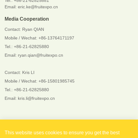
Tel.: +86-21-62825881
Email: eric.ke@fruitexpo.cn
Media Cooperation
Contact: Ryan QIAN
Mobile / Wechat: +86-13764171197
Tel.: +86-21-62825880
Email: ryan.qian@fruitexpo.cn
Contact: Kris LI
Mobile / Wechat: +86-15801985745
Tel.: +86-21-62825880
Email: kris.li@fruitexpo.cn
Follow Us
This website uses cookies to ensure you get the best