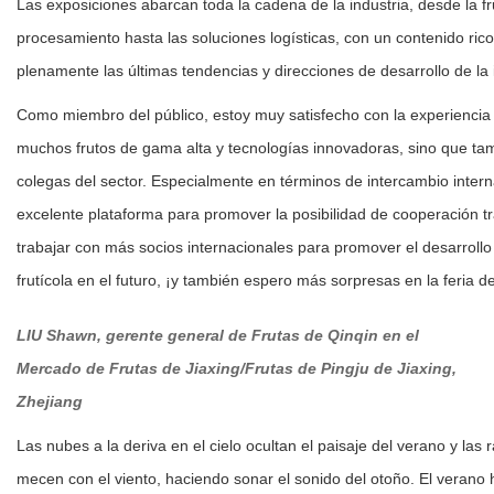
Las exposiciones abarcan toda la cadena de la industria, desde la fr
procesamiento hasta las soluciones logísticas, con un contenido rico
plenamente las últimas tendencias y direcciones de desarrollo de la i
Como miembro del público, estoy muy satisfecho con la experiencia gl
muchos frutos de gama alta y tecnologías innovadoras, sino que t
colegas del sector. Especialmente en términos de intercambio interna
excelente plataforma para promover la posibilidad de cooperación t
trabajar con más socios internacionales para promover el desarrollo 
frutícola en el futuro, ¡y también espero más sorpresas en la feria d
LIU Shawn, g
erente general de Frutas de Qinqin en el
Mercado de Frutas de Jiaxing/Frutas de Pingju de Jiaxing,
Zhejiang
Las nubes a la deriva en el cielo ocultan el paisaje del verano y las 
mecen con el viento, haciendo sonar el sonido del otoño. El verano 