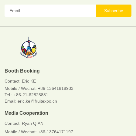
Subscribe
Booth Booking
Contact:
Eric KE
Mobile / Wechat:
+86-13641818933
Tel.: +86-21-62825881
Email: eric.ke@fruitexpo.cn
Media Cooperation
Contact: Ryan QIAN
Mobile / Wechat: +86-13764171197