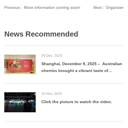
Previous：
More information coming soon!
Next：
Organizer
News Recommended
09 Dec. 2025
Shanghai, December 9, 2025 – Australian
cherries brought a vibrant taste of
summer to Shanghai as g
10 Nov. 2025
Click the picture to watch the video.