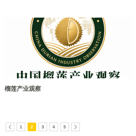
榴莲产业观察
1
2
3
4
5