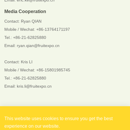
Email: eric.ke@fruitexpo.cn
Media Cooperation
Contact: Ryan QIAN
Mobile / Wechat: +86-13764171197
Tel.: +86-21-62825880
Email: ryan.qian@fruitexpo.cn
Contact: Kris LI
Mobile / Wechat: +86-15801985745
Tel.: +86-21-62825880
Email: kris.li@fruitexpo.cn
Follow Us
This website uses cookies to ensure you get the best
experience on our website.