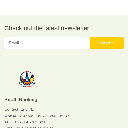
Check out the latest newsletter!
Subscribe
Booth Booking
Contact:
Eric KE
Mobile / Wechat:
+86-13641818933
Tel.: +86-21-62825881